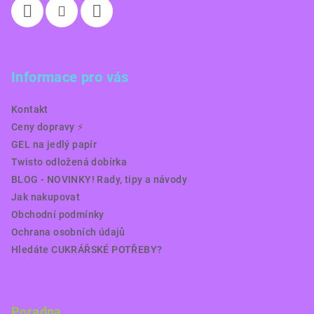
Informace pro vás
Kontakt
Ceny dopravy ⚡️
GEL na jedlý papír
Twisto odložená dobírka
BLOG - NOVINKY! Rady, tipy a návody
Jak nakupovat
Obchodní podmínky
Ochrana osobních údajů
Hledáte CUKRÁŘSKÉ POTŘEBY?
Poradna