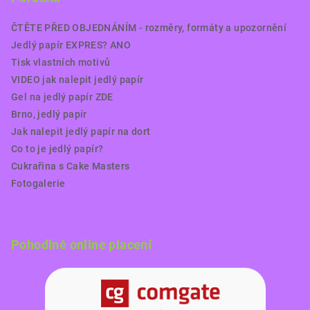
ČTĚTE PŘED OBJEDNÁNÍM - rozměry, formáty a upozornění
Jedlý papír EXPRES? ANO
Tisk vlastních motivů
VIDEO jak nalepit jedlý papír
Gel na jedlý papír ZDE
Brno, jedlý papír
Jak nalepit jedlý papír na dort
Co to je jedlý papír?
Cukrařina s Cake Masters
Fotogalerie
Pohodlné online placení