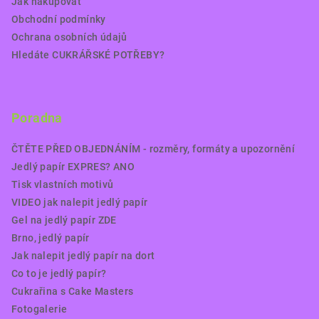
Jak nakupovat
Obchodní podmínky
Ochrana osobních údajů
Hledáte CUKRÁŘSKÉ POTŘEBY?
Poradna
ČTĚTE PŘED OBJEDNÁNÍM - rozměry, formáty a upozornění
Jedlý papír EXPRES? ANO
Tisk vlastních motivů
VIDEO jak nalepit jedlý papír
Gel na jedlý papír ZDE
Brno, jedlý papír
Jak nalepit jedlý papír na dort
Co to je jedlý papír?
Cukrařina s Cake Masters
Fotogalerie