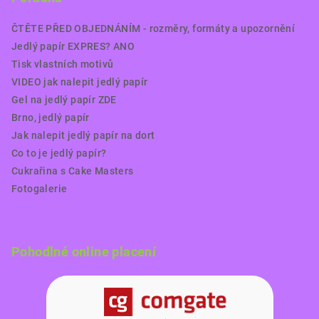
ČTĚTE PŘED OBJEDNÁNÍM - rozměry, formáty a upozornění
Jedlý papír EXPRES? ANO
Tisk vlastních motivů
VIDEO jak nalepit jedlý papír
Gel na jedlý papír ZDE
Brno, jedlý papír
Jak nalepit jedlý papír na dort
Co to je jedlý papír?
Cukrařina s Cake Masters
Fotogalerie
Pohodlné online placení