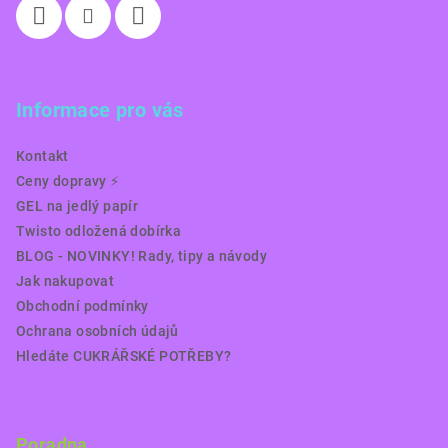
Informace pro vás
Kontakt
Ceny dopravy ⚡️
GEL na jedlý papír
Twisto odložená dobírka
BLOG - NOVINKY! Rady, tipy a návody
Jak nakupovat
Obchodní podmínky
Ochrana osobních údajů
Hledáte CUKRÁŘSKÉ POTŘEBY?
Poradna