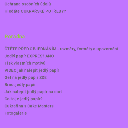
Ochrana osobních údajů
Hledáte CUKRÁŘSKÉ POTŘEBY?
Poradna
ČTĚTE PŘED OBJEDNÁNÍM - rozměry, formáty a upozornění
Jedlý papír EXPRES? ANO
Tisk vlastních motivů
VIDEO jak nalepit jedlý papír
Gel na jedlý papír ZDE
Brno, jedlý papír
Jak nalepit jedlý papír na dort
Co to je jedlý papír?
Cukrařina s Cake Masters
Fotogalerie