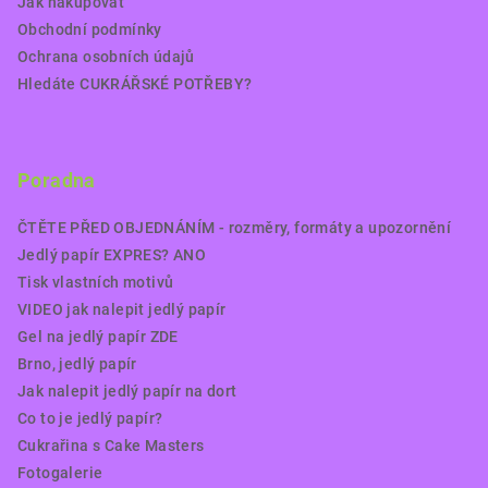
Jak nakupovat
Obchodní podmínky
Ochrana osobních údajů
Hledáte CUKRÁŘSKÉ POTŘEBY?
Poradna
ČTĚTE PŘED OBJEDNÁNÍM - rozměry, formáty a upozornění
Jedlý papír EXPRES? ANO
Tisk vlastních motivů
VIDEO jak nalepit jedlý papír
Gel na jedlý papír ZDE
Brno, jedlý papír
Jak nalepit jedlý papír na dort
Co to je jedlý papír?
Cukrařina s Cake Masters
Fotogalerie