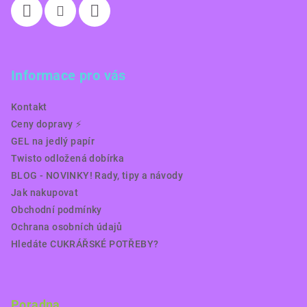
Informace pro vás
Kontakt
Ceny dopravy ⚡️
GEL na jedlý papír
Twisto odložená dobírka
BLOG - NOVINKY! Rady, tipy a návody
Jak nakupovat
Obchodní podmínky
Ochrana osobních údajů
Hledáte CUKRÁŘSKÉ POTŘEBY?
Poradna