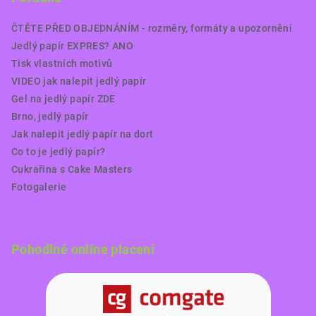
ČTĚTE PŘED OBJEDNÁNÍM - rozměry, formáty a upozornění
Jedlý papír EXPRES? ANO
Tisk vlastních motivů
VIDEO jak nalepit jedlý papír
Gel na jedlý papír ZDE
Brno, jedlý papír
Jak nalepit jedlý papír na dort
Co to je jedlý papír?
Cukrařina s Cake Masters
Fotogalerie
Pohodlné online placení