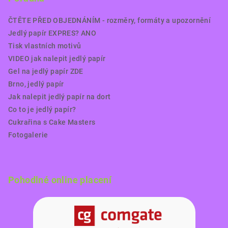
ČTĚTE PŘED OBJEDNÁNÍM - rozměry, formáty a upozornění
Jedlý papír EXPRES? ANO
Tisk vlastních motivů
VIDEO jak nalepit jedlý papír
Gel na jedlý papír ZDE
Brno, jedlý papír
Jak nalepit jedlý papír na dort
Co to je jedlý papír?
Cukrařina s Cake Masters
Fotogalerie
Pohodlné online placení