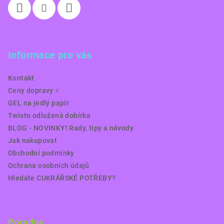
Informace pro vás
Kontakt
Ceny dopravy ⚡️
GEL na jedlý papír
Twisto odložená dobírka
BLOG - NOVINKY! Rady, tipy a návody
Jak nakupovat
Obchodní podmínky
Ochrana osobních údajů
Hledáte CUKRÁŘSKÉ POTŘEBY?
Poradna