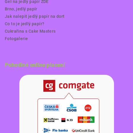
Gel na jedlý papír ZDE
Brno, jedlý papír
Jak nalepit jedlý papír na dort
Co to je jedlý papír?
Cukrařina s Cake Masters
Fotogalerie
Pohodlné online placení