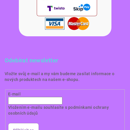
Odebírat newsletter
Vložte svůj e-mail a my vám budeme zasílat informace o
nových produktech na našem e-shopu.
E-mail
Vložením e-mailu souhlasíte s
podmínkami ochrany
osobních údajů