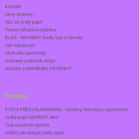
Kontakt
Ceny dopravy ⚡️
GEL na jedlý papír
Twisto odložená dobírka
BLOG - NOVINKY! Rady, tipy a návody
Jak nakupovat
Obchodní podmínky
Ochrana osobních údajů
Hledáte CUKRÁŘSKÉ POTŘEBY?
Poradna
ČTĚTE PŘED OBJEDNÁNÍM - rozměry, formáty a upozornění
Jedlý papír EXPRES? ANO
Tisk vlastních motivů
VIDEO jak nalepit jedlý papír