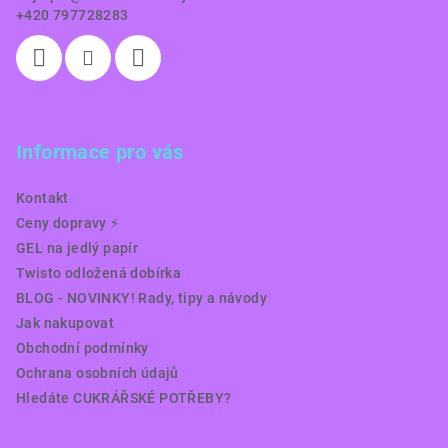
+420 797728283
Informace pro vás
Kontakt
Ceny dopravy ⚡️
GEL na jedlý papír
Twisto odložená dobírka
BLOG - NOVINKY! Rady, tipy a návody
Jak nakupovat
Obchodní podmínky
Ochrana osobních údajů
Hledáte CUKRÁŘSKÉ POTŘEBY?