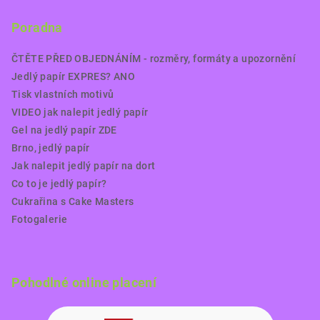
Poradna
ČTĚTE PŘED OBJEDNÁNÍM - rozměry, formáty a upozornění
Jedlý papír EXPRES? ANO
Tisk vlastních motivů
VIDEO jak nalepit jedlý papír
Gel na jedlý papír ZDE
Brno, jedlý papír
Jak nalepit jedlý papír na dort
Co to je jedlý papír?
Cukrařina s Cake Masters
Fotogalerie
Pohodlné online placení