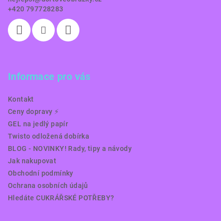
+420 797728283
Informace pro vás
Kontakt
Ceny dopravy ⚡️
GEL na jedlý papír
Twisto odložená dobírka
BLOG - NOVINKY! Rady, tipy a návody
Jak nakupovat
Obchodní podmínky
Ochrana osobních údajů
Hledáte CUKRÁŘSKÉ POTŘEBY?