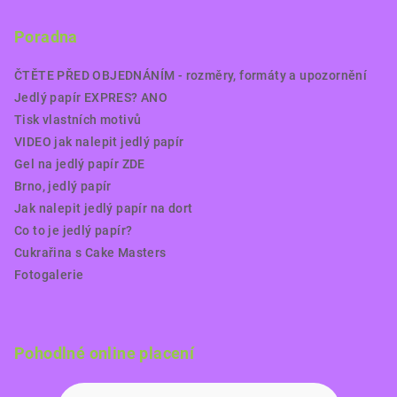
Poradna
ČTĚTE PŘED OBJEDNÁNÍM - rozměry, formáty a upozornění
Jedlý papír EXPRES? ANO
Tisk vlastních motivů
VIDEO jak nalepit jedlý papír
Gel na jedlý papír ZDE
Brno, jedlý papír
Jak nalepit jedlý papír na dort
Co to je jedlý papír?
Cukrařina s Cake Masters
Fotogalerie
Pohodlné online placení