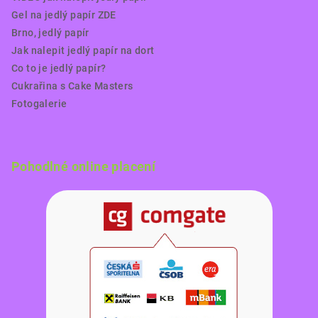
Gel na jedlý papír ZDE
Brno, jedlý papír
Jak nalepit jedlý papír na dort
Co to je jedlý papír?
Cukrařina s Cake Masters
Fotogalerie
Pohodlné online placení