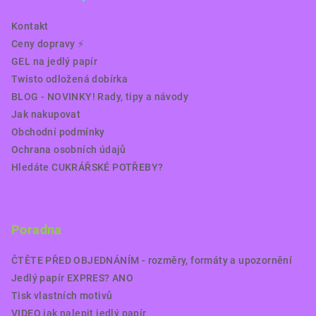
Kontakt
Ceny dopravy ⚡️
GEL na jedlý papír
Twisto odložená dobírka
BLOG - NOVINKY! Rady, tipy a návody
Jak nakupovat
Obchodní podmínky
Ochrana osobních údajů
Hledáte CUKRÁŘSKÉ POTŘEBY?
Poradna
ČTĚTE PŘED OBJEDNÁNÍM - rozměry, formáty a upozornění
Jedlý papír EXPRES? ANO
Tisk vlastních motivů
VIDEO jak nalepit jedlý papír