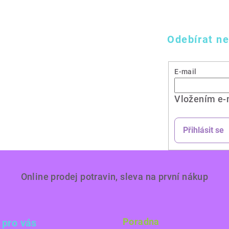
Odebírat ne
E-mail
Vložením e-
Přihlásit se
Online prodej potravin, sleva na první nákup
Poradna
 pro vás