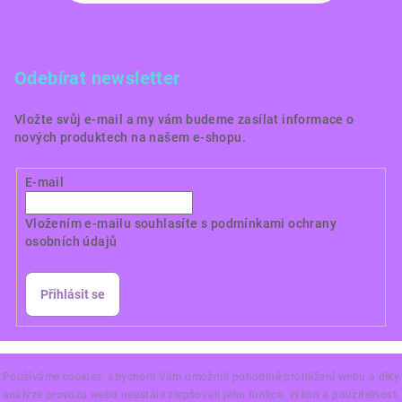
Odebírat newsletter
Vložte svůj e-mail a my vám budeme zasílat informace o
nových produktech na našem e-shopu.
E-mail
Vložením e-mailu souhlasíte s
podmínkami ochrany
osobních údajů
Přihlásit se
Copyright 2026
Dortové obrázky CZ
. Všechna práva
vyhrazena.
Používáme cookies, abychom Vám umožnili pohodlné prohlížení webu a díky
analýze provozu webu neustále zlepšovali jeho funkce, výkon a použitelnost.