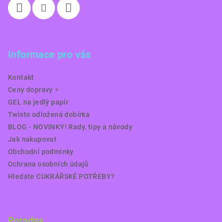
Informace pro vás
Kontakt
Ceny dopravy ⚡️
GEL na jedlý papír
Twisto odložená dobírka
BLOG - NOVINKY! Rady, tipy a návody
Jak nakupovat
Obchodní podmínky
Ochrana osobních údajů
Hledáte CUKRÁŘSKÉ POTŘEBY?
Poradna