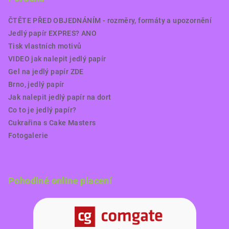
ČTĚTE PŘED OBJEDNÁNÍM - rozměry, formáty a upozornění
Jedlý papír EXPRES? ANO
Tisk vlastních motivů
VIDEO jak nalepit jedlý papír
Gel na jedlý papír ZDE
Brno, jedlý papír
Jak nalepit jedlý papír na dort
Co to je jedlý papír?
Cukrařina s Cake Masters
Fotogalerie
Pohodlné online placení