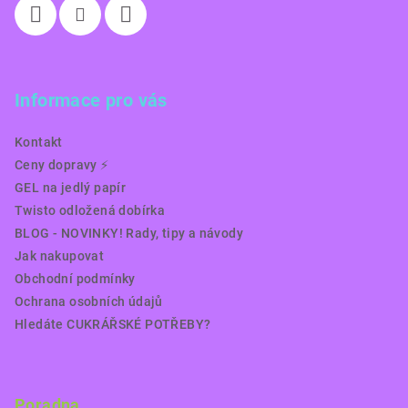
Informace pro vás
Kontakt
Ceny dopravy ⚡️
GEL na jedlý papír
Twisto odložená dobírka
BLOG - NOVINKY! Rady, tipy a návody
Jak nakupovat
Obchodní podmínky
Ochrana osobních údajů
Hledáte CUKRÁŘSKÉ POTŘEBY?
Poradna