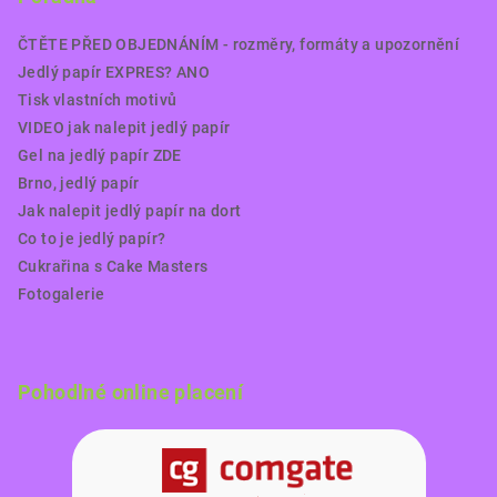
ČTĚTE PŘED OBJEDNÁNÍM - rozměry, formáty a upozornění
Jedlý papír EXPRES? ANO
Tisk vlastních motivů
VIDEO jak nalepit jedlý papír
Gel na jedlý papír ZDE
Brno, jedlý papír
Jak nalepit jedlý papír na dort
Co to je jedlý papír?
Cukrařina s Cake Masters
Fotogalerie
Pohodlné online placení