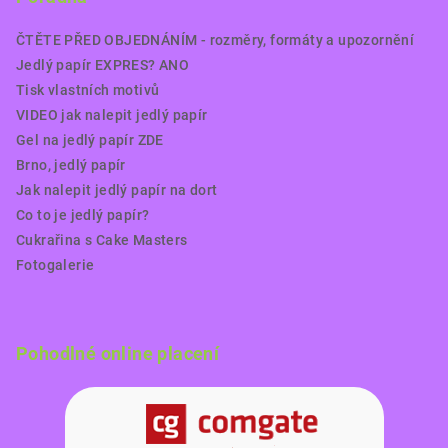
ČTĚTE PŘED OBJEDNÁNÍM - rozměry, formáty a upozornění
Jedlý papír EXPRES? ANO
Tisk vlastních motivů
VIDEO jak nalepit jedlý papír
Gel na jedlý papír ZDE
Brno, jedlý papír
Jak nalepit jedlý papír na dort
Co to je jedlý papír?
Cukrařina s Cake Masters
Fotogalerie
Pohodlné online placení