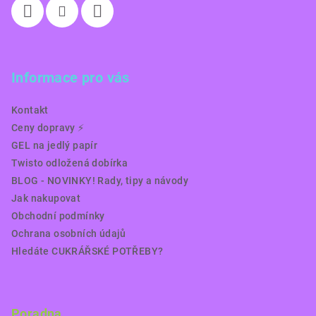
Informace pro vás
Kontakt
Ceny dopravy ⚡️
GEL na jedlý papír
Twisto odložená dobírka
BLOG - NOVINKY! Rady, tipy a návody
Jak nakupovat
Obchodní podmínky
Ochrana osobních údajů
Hledáte CUKRÁŘSKÉ POTŘEBY?
Poradna