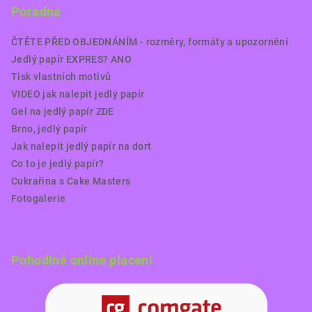
Poradna
ČTĚTE PŘED OBJEDNÁNÍM - rozměry, formáty a upozornění
Jedlý papír EXPRES? ANO
Tisk vlastních motivů
VIDEO jak nalepit jedlý papír
Gel na jedlý papír ZDE
Brno, jedlý papír
Jak nalepit jedlý papír na dort
Co to je jedlý papír?
Cukrařina s Cake Masters
Fotogalerie
Pohodlné online placení