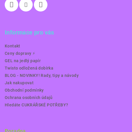
Informace pro vás
Kontakt
Ceny dopravy ⚡️
GEL na jedlý papír
Twisto odložená dobírka
BLOG - NOVINKY! Rady, tipy a návody
Jak nakupovat
Obchodní podmínky
Ochrana osobních údajů
Hledáte CUKRÁŘSKÉ POTŘEBY?
Poradna