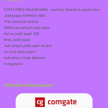
ČTĚTE PŘED OBJEDNÁNÍM - rozměry, formáty a upozornění
Jedlý papír EXPRES? ANO
Tisk vlastních motivů
VIDEO jak nalepit jedlý papír
Gel na jedlý papír ZDE
Brno, jedlý papír
Jak nalepit jedlý papír na dort
Co to je jedlý papír?
Cukrařina s Cake Masters
Fotogalerie
Pohodlné online placení