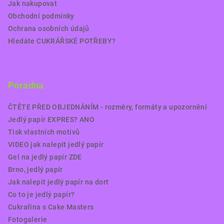
Jak nakupovat
Obchodní podmínky
Ochrana osobních údajů
Hledáte CUKRÁŘSKÉ POTŘEBY?
Poradna
ČTĚTE PŘED OBJEDNÁNÍM - rozměry, formáty a upozornění
Jedlý papír EXPRES? ANO
Tisk vlastních motivů
VIDEO jak nalepit jedlý papír
Gel na jedlý papír ZDE
Brno, jedlý papír
Jak nalepit jedlý papír na dort
Co to je jedlý papír?
Cukrařina s Cake Masters
Fotogalerie