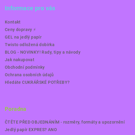
Informace pro vás
Kontakt
Ceny dopravy ⚡️
GEL na jedlý papír
Twisto odložená dobírka
BLOG - NOVINKY! Rady, tipy a návody
Jak nakupovat
Obchodní podmínky
Ochrana osobních údajů
Hledáte CUKRÁŘSKÉ POTŘEBY?
Poradna
ČTĚTE PŘED OBJEDNÁNÍM - rozměry, formáty a upozornění
Jedlý papír EXPRES? ANO