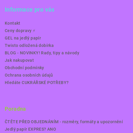
Informace pro vás
Kontakt
Ceny dopravy ⚡️
GEL na jedlý papír
Twisto odložená dobírka
BLOG - NOVINKY! Rady, tipy a návody
Jak nakupovat
Obchodní podmínky
Ochrana osobních údajů
Hledáte CUKRÁŘSKÉ POTŘEBY?
Poradna
ČTĚTE PŘED OBJEDNÁNÍM - rozměry, formáty a upozornění
Jedlý papír EXPRES? ANO