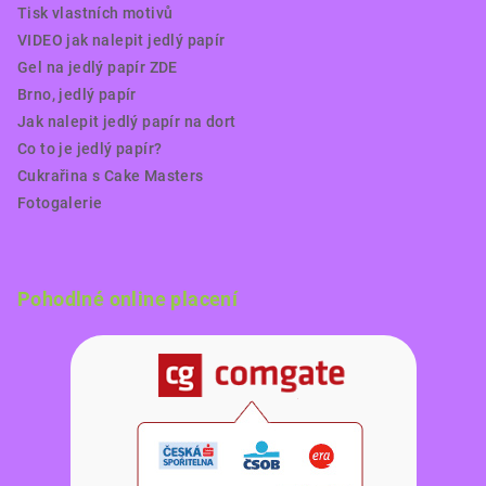
Tisk vlastních motivů
VIDEO jak nalepit jedlý papír
Gel na jedlý papír ZDE
Brno, jedlý papír
Jak nalepit jedlý papír na dort
Co to je jedlý papír?
Cukrařina s Cake Masters
Fotogalerie
Pohodlné online placení