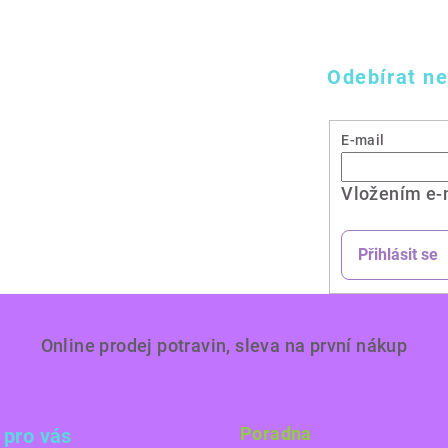
Odebírat ne
E-mail
Vložením e-
Přihlásit se
Online prodej potravin, sleva na první nákup
Poradna
 pro vás