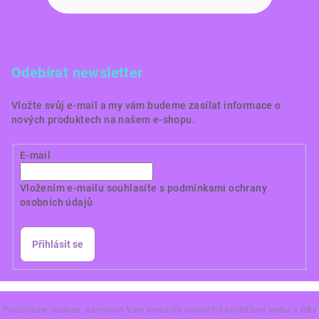
Odebírat newsletter
Vložte svůj e-mail a my vám budeme zasílat informace o
nových produktech na našem e-shopu.
E-mail
Vložením e-mailu souhlasíte s
podmínkami ochrany
osobních údajů
Přihlásit se
Copyright 2026
Dortové obrázky CZ
. Všechna práva
vyhrazena.
Používáme cookies, abychom Vám umožnili pohodlné prohlížení webu a díky