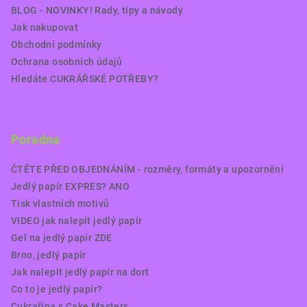
BLOG - NOVINKY! Rady, tipy a návody
Jak nakupovat
Obchodní podmínky
Ochrana osobních údajů
Hledáte CUKRÁŘSKÉ POTŘEBY?
Poradna
ČTĚTE PŘED OBJEDNÁNÍM - rozměry, formáty a upozornění
Jedlý papír EXPRES? ANO
Tisk vlastních motivů
VIDEO jak nalepit jedlý papír
Gel na jedlý papír ZDE
Brno, jedlý papír
Jak nalepit jedlý papír na dort
Co to je jedlý papír?
Cukrařina s Cake Masters