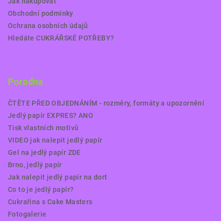
Jak nakupovat
Obchodní podmínky
Ochrana osobních údajů
Hledáte CUKRÁŘSKÉ POTŘEBY?
Poradna
ČTĚTE PŘED OBJEDNÁNÍM - rozměry, formáty a upozornění
Jedlý papír EXPRES? ANO
Tisk vlastních motivů
VIDEO jak nalepit jedlý papír
Gel na jedlý papír ZDE
Brno, jedlý papír
Jak nalepit jedlý papír na dort
Co to je jedlý papír?
Cukrařina s Cake Masters
Fotogalerie