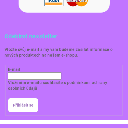
Odebírat newsletter
Vložte svůj e-mail a my vám budeme zasílat informace o
nových produktech na našem e-shopu.
E-mail
Vložením e-mailu souhlasíte s
podmínkami ochrany
osobních údajů
Přihlásit se
Copyright 2026
Dortové obrázky CZ
. Všechna práva