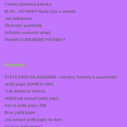
Twisto odložená dobírka
BLOG - NOVINKY! Rady, tipy a návody
Jak nakupovat
Obchodní podmínky
Ochrana osobních údajů
Hledáte CUKRÁŘSKÉ POTŘEBY?
Poradna
ČTĚTE PŘED OBJEDNÁNÍM - rozměry, formáty a upozornění
Jedlý papír EXPRES? ANO
Tisk vlastních motivů
VIDEO jak nalepit jedlý papír
Gel na jedlý papír ZDE
Brno, jedlý papír
Jak nalepit jedlý papír na dort
Co to je jedlý papír?