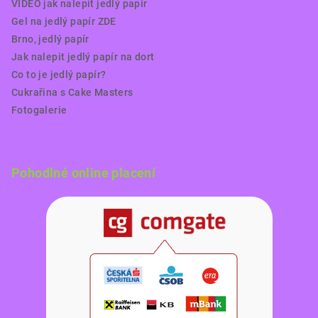
VIDEO jak nalepit jedlý papír
Gel na jedlý papír ZDE
Brno, jedlý papír
Jak nalepit jedlý papír na dort
Co to je jedlý papír?
Cukrařina s Cake Masters
Fotogalerie
Pohodlné online placení