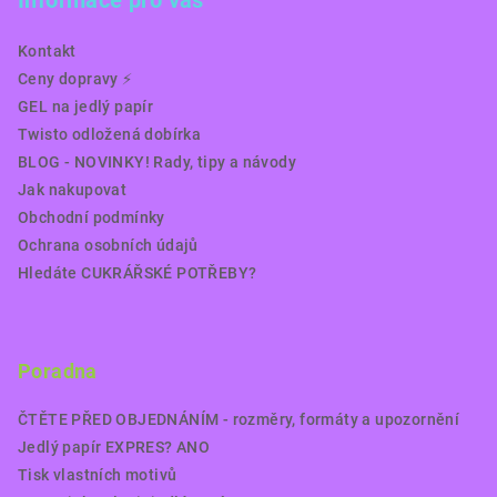
Informace pro vás
Kontakt
Ceny dopravy ⚡️
GEL na jedlý papír
Twisto odložená dobírka
BLOG - NOVINKY! Rady, tipy a návody
Jak nakupovat
Obchodní podmínky
Ochrana osobních údajů
Hledáte CUKRÁŘSKÉ POTŘEBY?
Poradna
ČTĚTE PŘED OBJEDNÁNÍM - rozměry, formáty a upozornění
Jedlý papír EXPRES? ANO
Tisk vlastních motivů