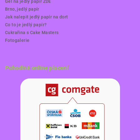
Gel na jedlý papír ZDE
Brno, jedlý papír
Jak nalepit jedlý papír na dort
Co to je jedlý papír?
Cukrařina s Cake Masters
Fotogalerie
Pohodlné online placení