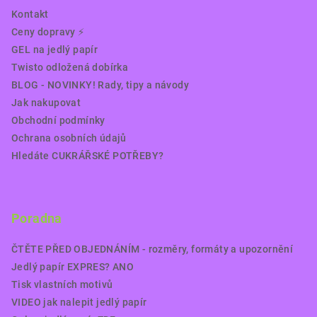
Kontakt
Ceny dopravy ⚡️
GEL na jedlý papír
Twisto odložená dobírka
BLOG - NOVINKY! Rady, tipy a návody
Jak nakupovat
Obchodní podmínky
Ochrana osobních údajů
Hledáte CUKRÁŘSKÉ POTŘEBY?
Poradna
ČTĚTE PŘED OBJEDNÁNÍM - rozměry, formáty a upozornění
Jedlý papír EXPRES? ANO
Tisk vlastních motivů
VIDEO jak nalepit jedlý papír