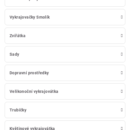
Vykrajovačky Smolík
Zvířátka
Sady
Dopravní prostředky
Velikonoční vykrajovátka
Trubičky
Květinové vykrajovátka