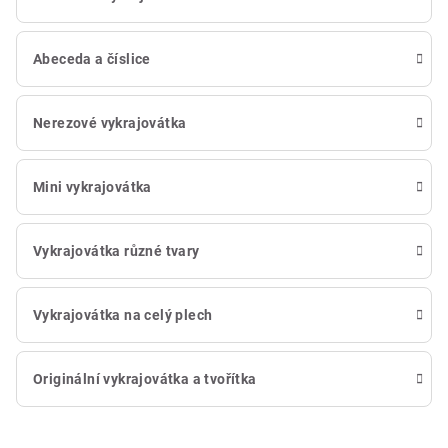
Abeceda a číslice
Nerezové vykrajovátka
Mini vykrajovátka
Vykrajovátka různé tvary
Vykrajovátka na celý plech
Originální vykrajovátka a tvořítka