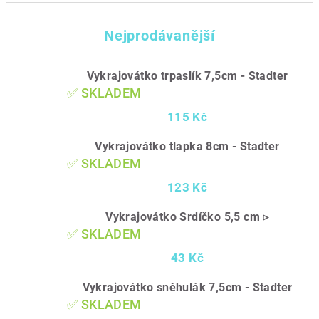
Nejprodávanější
Vykrajovátko trpaslík 7,5cm - Stadter
✅ SKLADEM
115 Kč
Vykrajovátko tlapka 8cm - Stadter
✅ SKLADEM
123 Kč
Vykrajovátko Srdíčko 5,5 cm ▹
✅ SKLADEM
43 Kč
Vykrajovátko sněhulák 7,5cm - Stadter
✅ SKLADEM