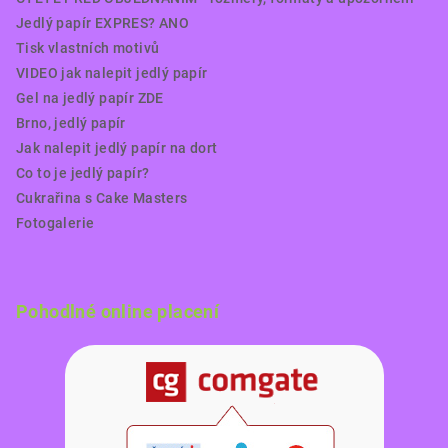
Jedlý papír EXPRES? ANO
Tisk vlastních motivů
VIDEO jak nalepit jedlý papír
Gel na jedlý papír ZDE
Brno, jedlý papír
Jak nalepit jedlý papír na dort
Co to je jedlý papír?
Cukrařina s Cake Masters
Fotogalerie
Pohodlné online placení