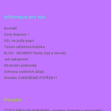
Informace pro vás
Kontakt
Ceny dopravy ⚡️
GEL na jedlý papír
Twisto odložená dobírka
BLOG - NOVINKY! Rady, tipy a návody
Jak nakupovat
Obchodní podmínky
Ochrana osobních údajů
Hledáte CUKRÁŘSKÉ POTŘEBY?
Poradna
ČTĚTE PŘED OBJEDNÁNÍM - rozměry, formáty a upozornění