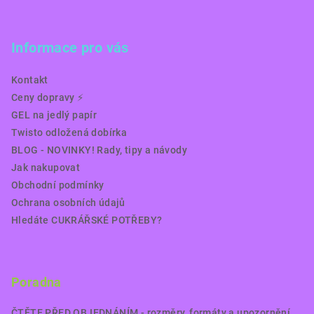
Informace pro vás
Kontakt
Ceny dopravy ⚡️
GEL na jedlý papír
Twisto odložená dobírka
BLOG - NOVINKY! Rady, tipy a návody
Jak nakupovat
Obchodní podmínky
Ochrana osobních údajů
Hledáte CUKRÁŘSKÉ POTŘEBY?
Poradna
ČTĚTE PŘED OBJEDNÁNÍM - rozměry, formáty a upozornění