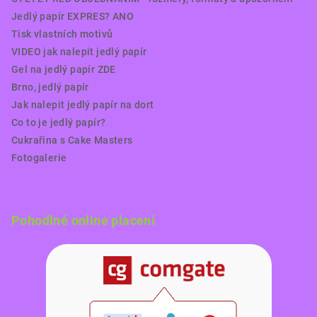
Jedlý papír EXPRES? ANO
Tisk vlastních motivů
VIDEO jak nalepit jedlý papír
Gel na jedlý papír ZDE
Brno, jedlý papír
Jak nalepit jedlý papír na dort
Co to je jedlý papír?
Cukrařina s Cake Masters
Fotogalerie
Pohodlné online placení