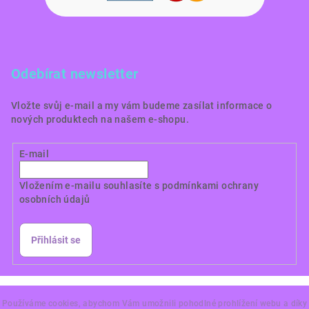
Odebírat newsletter
Vložte svůj e-mail a my vám budeme zasílat informace o
nových produktech na našem e-shopu.
E-mail
Vložením e-mailu souhlasíte s
podmínkami ochrany
osobních údajů
Přihlásit se
Copyright 2026
Dortové obrázky CZ
. Všechna práva
vyhrazena.
Používáme cookies, abychom Vám umožnili pohodlné prohlížení webu a díky