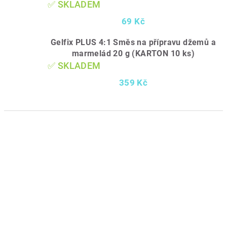
✅ SKLADEM
69 Kč
Gelfix PLUS 4:1 Směs na přípravu džemů a
marmelád 20 g (KARTON 10 ks)
✅ SKLADEM
359 Kč