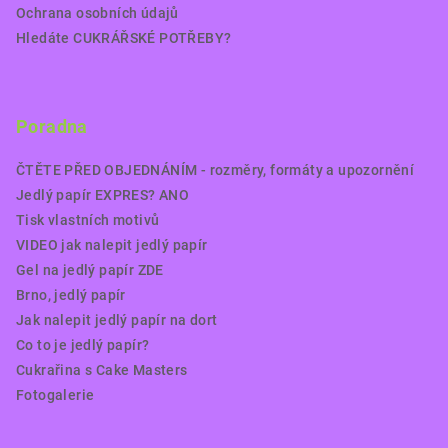
Ochrana osobních údajů
Hledáte CUKRÁŘSKÉ POTŘEBY?
Poradna
ČTĚTE PŘED OBJEDNÁNÍM - rozměry, formáty a upozornění
Jedlý papír EXPRES? ANO
Tisk vlastních motivů
VIDEO jak nalepit jedlý papír
Gel na jedlý papír ZDE
Brno, jedlý papír
Jak nalepit jedlý papír na dort
Co to je jedlý papír?
Cukrařina s Cake Masters
Fotogalerie