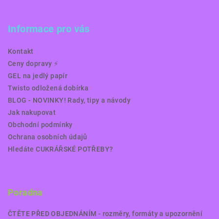
Informace pro vás
Kontakt
Ceny dopravy ⚡️
GEL na jedlý papír
Twisto odložená dobírka
BLOG - NOVINKY! Rady, tipy a návody
Jak nakupovat
Obchodní podmínky
Ochrana osobních údajů
Hledáte CUKRÁŘSKÉ POTŘEBY?
Poradna
ČTĚTE PŘED OBJEDNÁNÍM - rozměry, formáty a upozornění