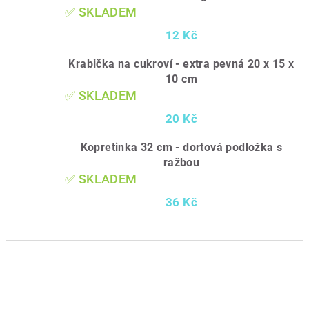
✅ SKLADEM
12 Kč
Krabička na cukroví - extra pevná 20 x 15 x
10 cm
✅ SKLADEM
20 Kč
Kopretinka 32 cm - dortová podložka s
ražbou
✅ SKLADEM
36 Kč