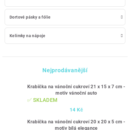
Dortové pásky a fólie
Kelímky na nápoje
Nejprodávanější
Krabička na vánoční cukroví 21 x 15 x 7 cm -
motiv vánoční auto
✅ SKLADEM
14 Kč
Krabička na vánoční cukroví 20 x 20 x 5 cm -
motiv bílá elegance