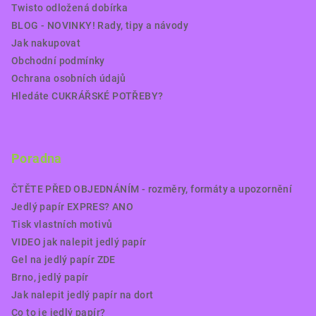
Twisto odložená dobírka
BLOG - NOVINKY! Rady, tipy a návody
Jak nakupovat
Obchodní podmínky
Ochrana osobních údajů
Hledáte CUKRÁŘSKÉ POTŘEBY?
Poradna
ČTĚTE PŘED OBJEDNÁNÍM - rozměry, formáty a upozornění
Jedlý papír EXPRES? ANO
Tisk vlastních motivů
VIDEO jak nalepit jedlý papír
Gel na jedlý papír ZDE
Brno, jedlý papír
Jak nalepit jedlý papír na dort
Co to je jedlý papír?