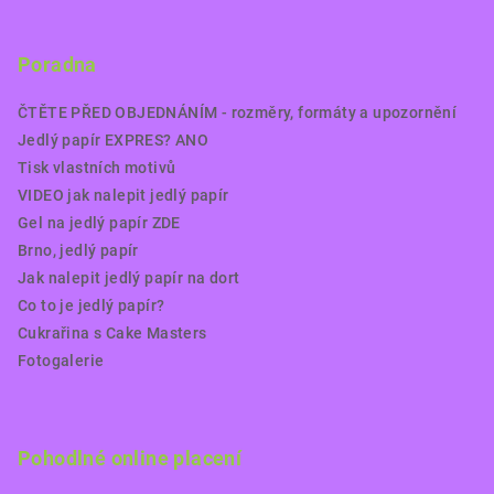
Poradna
ČTĚTE PŘED OBJEDNÁNÍM - rozměry, formáty a upozornění
Jedlý papír EXPRES? ANO
Tisk vlastních motivů
VIDEO jak nalepit jedlý papír
Gel na jedlý papír ZDE
Brno, jedlý papír
Jak nalepit jedlý papír na dort
Co to je jedlý papír?
Cukrařina s Cake Masters
Fotogalerie
Pohodlné online placení