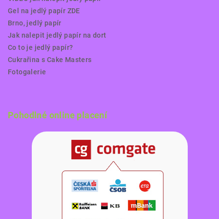
Gel na jedlý papír ZDE
Brno, jedlý papír
Jak nalepit jedlý papír na dort
Co to je jedlý papír?
Cukrařina s Cake Masters
Fotogalerie
Pohodlné online placení