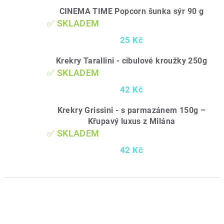
CINEMA TIME Popcorn šunka sýr 90 g
✅ SKLADEM
25 Kč
Krekry Tarallini - cibulové kroužky 250g
✅ SKLADEM
42 Kč
Krekry Grissini - s parmazánem 150g –
Křupavý luxus z Milána
✅ SKLADEM
42 Kč