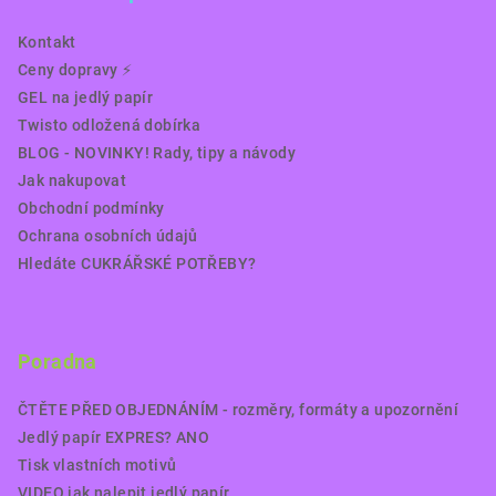
Kontakt
Ceny dopravy ⚡️
GEL na jedlý papír
Twisto odložená dobírka
BLOG - NOVINKY! Rady, tipy a návody
Jak nakupovat
Obchodní podmínky
Ochrana osobních údajů
Hledáte CUKRÁŘSKÉ POTŘEBY?
Poradna
ČTĚTE PŘED OBJEDNÁNÍM - rozměry, formáty a upozornění
Jedlý papír EXPRES? ANO
Tisk vlastních motivů
VIDEO jak nalepit jedlý papír