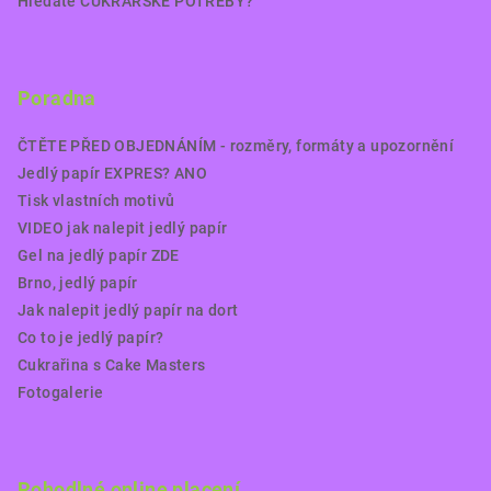
Hledáte CUKRÁŘSKÉ POTŘEBY?
Poradna
ČTĚTE PŘED OBJEDNÁNÍM - rozměry, formáty a upozornění
Jedlý papír EXPRES? ANO
Tisk vlastních motivů
VIDEO jak nalepit jedlý papír
Gel na jedlý papír ZDE
Brno, jedlý papír
Jak nalepit jedlý papír na dort
Co to je jedlý papír?
Cukrařina s Cake Masters
Fotogalerie
Pohodlné online placení