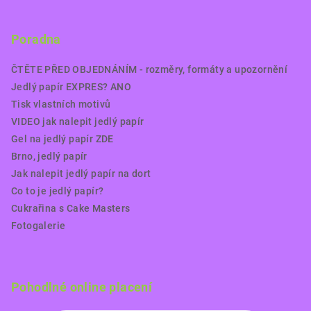
Poradna
ČTĚTE PŘED OBJEDNÁNÍM - rozměry, formáty a upozornění
Jedlý papír EXPRES? ANO
Tisk vlastních motivů
VIDEO jak nalepit jedlý papír
Gel na jedlý papír ZDE
Brno, jedlý papír
Jak nalepit jedlý papír na dort
Co to je jedlý papír?
Cukrařina s Cake Masters
Fotogalerie
Pohodlné online placení