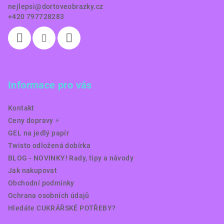
í
nejlepsi
@
dortoveobrazky.cz
+420 797728283
Informace pro vás
Kontakt
Ceny dopravy ⚡️
GEL na jedlý papír
Twisto odložená dobírka
BLOG - NOVINKY! Rady, tipy a návody
Jak nakupovat
Obchodní podmínky
Ochrana osobních údajů
Hledáte CUKRÁŘSKÉ POTŘEBY?