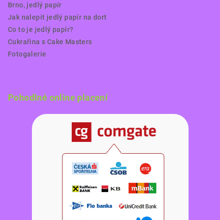
Brno, jedlý papír
Jak nalepit jedlý papír na dort
Co to je jedlý papír?
Cukrařina s Cake Masters
Fotogalerie
Pohodlné online placení