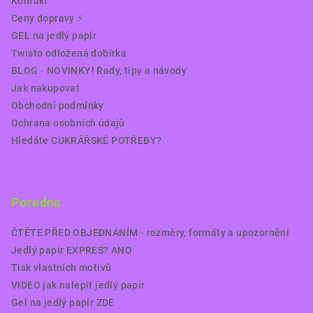
Kontakt
Ceny dopravy ⚡️
GEL na jedlý papír
Twisto odložená dobírka
BLOG - NOVINKY! Rady, tipy a návody
Jak nakupovat
Obchodní podmínky
Ochrana osobních údajů
Hledáte CUKRÁŘSKÉ POTŘEBY?
Poradna
ČTĚTE PŘED OBJEDNÁNÍM - rozměry, formáty a upozornění
Jedlý papír EXPRES? ANO
Tisk vlastních motivů
VIDEO jak nalepit jedlý papír
Gel na jedlý papír ZDE