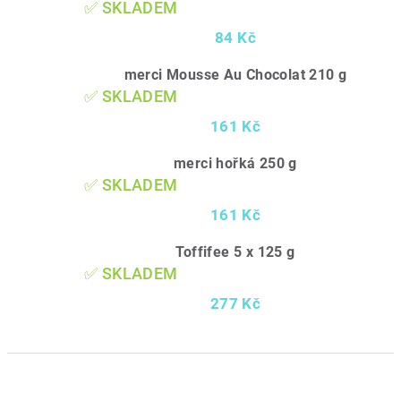
✅ SKLADEM
84 Kč
merci Mousse Au Chocolat 210 g
✅ SKLADEM
161 Kč
merci hořká 250 g
✅ SKLADEM
161 Kč
Toffifee 5 x 125 g
✅ SKLADEM
277 Kč