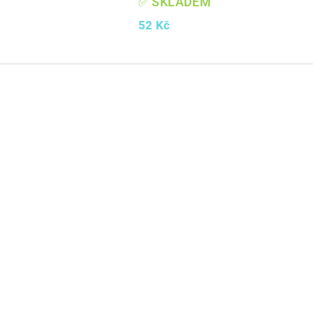
✅ SKLADEM
52 Kč