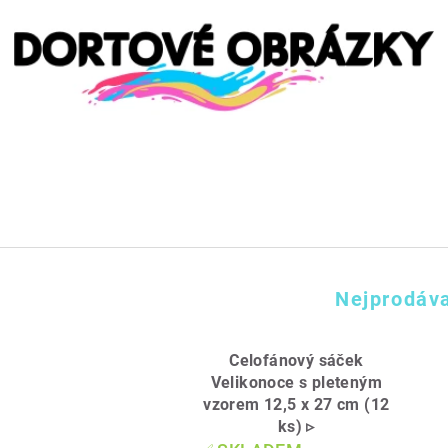
Nejprodáva
Celofánový sáček
Velikonoce s pleteným
vzorem 12,5 x 27 cm (12
ks) ▹