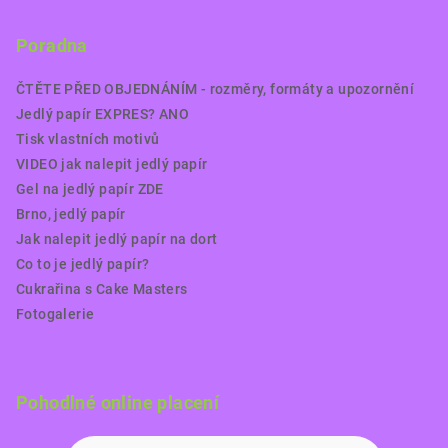
Poradna
ČTĚTE PŘED OBJEDNÁNÍM - rozměry, formáty a upozornění
Jedlý papír EXPRES? ANO
Tisk vlastních motivů
VIDEO jak nalepit jedlý papír
Gel na jedlý papír ZDE
Brno, jedlý papír
Jak nalepit jedlý papír na dort
Co to je jedlý papír?
Cukrařina s Cake Masters
Fotogalerie
Pohodlné online placení