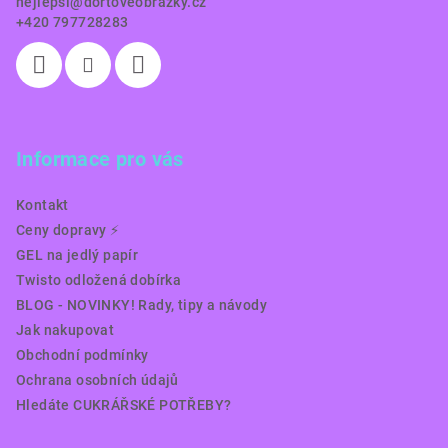
nejlepsi
@
dortoveobrazky.cz
+420 797728283
Informace pro vás
Kontakt
Ceny dopravy ⚡️
GEL na jedlý papír
Twisto odložená dobírka
BLOG - NOVINKY! Rady, tipy a návody
Jak nakupovat
Obchodní podmínky
Ochrana osobních údajů
Hledáte CUKRÁŘSKÉ POTŘEBY?