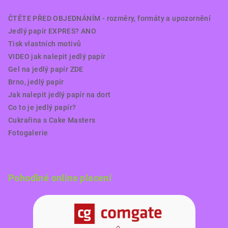
ČTĚTE PŘED OBJEDNÁNÍM - rozměry, formáty a upozornění
Jedlý papír EXPRES? ANO
Tisk vlastních motivů
VIDEO jak nalepit jedlý papír
Gel na jedlý papír ZDE
Brno, jedlý papír
Jak nalepit jedlý papír na dort
Co to je jedlý papír?
Cukrařina s Cake Masters
Fotogalerie
Pohodlné online placení