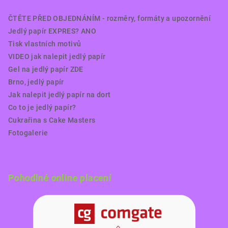
ČTĚTE PŘED OBJEDNÁNÍM - rozměry, formáty a upozornění
Jedlý papír EXPRES? ANO
Tisk vlastních motivů
VIDEO jak nalepit jedlý papír
Gel na jedlý papír ZDE
Brno, jedlý papír
Jak nalepit jedlý papír na dort
Co to je jedlý papír?
Cukrařina s Cake Masters
Fotogalerie
Pohodlné online placení