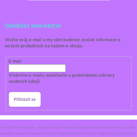
Odebírat newsletter
Vložte svůj e-mail a my vám budeme zasílat informace o
nových produktech na našem e-shopu.
E-mail
Vložením e-mailu souhlasíte s
podmínkami ochrany
osobních údajů
Přihlásit se
Copyright 2026
Dortové obrázky CZ
. Všechna práva
vyhrazena.
Používáme cookies, abychom Vám umožnili pohodlné prohlížení webu a díky
analýze provozu webu neustále zlepšovali jeho funkce, výkon a použitelnost.