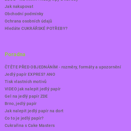
Jak nakupovat
Obchodní podmínky
Ochrana osobních údajů
Hledáte CUKRÁŘSKÉ POTŘEBY?
Poradna
ČTĚTE PŘED OBJEDNÁNÍM - rozměry, formáty a upozornění
Jedlý papír EXPRES? ANO
Tisk vlastních motivů
VIDEO jak nalepit jedlý papír
Gel na jedlý papír ZDE
Brno, jedlý papír
Jak nalepit jedlý papír na dort
Co to je jedlý papír?
Cukrařina s Cake Masters