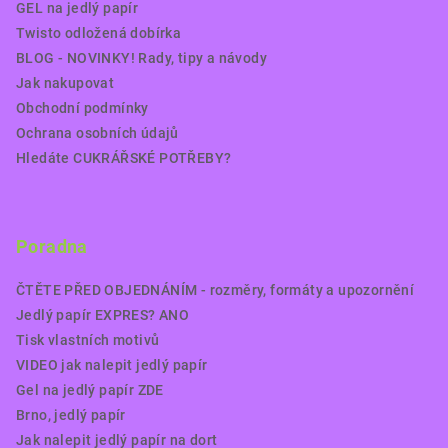
GEL na jedlý papír
Twisto odložená dobírka
BLOG - NOVINKY! Rady, tipy a návody
Jak nakupovat
Obchodní podmínky
Ochrana osobních údajů
Hledáte CUKRÁŘSKÉ POTŘEBY?
Poradna
ČTĚTE PŘED OBJEDNÁNÍM - rozměry, formáty a upozornění
Jedlý papír EXPRES? ANO
Tisk vlastních motivů
VIDEO jak nalepit jedlý papír
Gel na jedlý papír ZDE
Brno, jedlý papír
Jak nalepit jedlý papír na dort