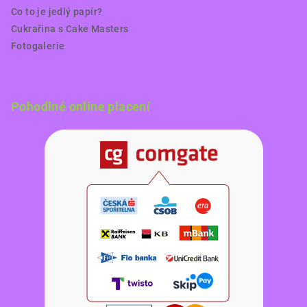
Co to je jedlý papír?
Cukrařina s Cake Masters
Fotogalerie
Pohodlné online placení