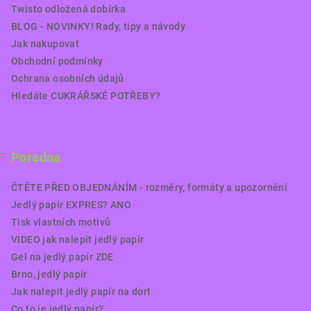
Twisto odložená dobírka
BLOG - NOVINKY! Rady, tipy a návody
Jak nakupovat
Obchodní podmínky
Ochrana osobních údajů
Hledáte CUKRÁŘSKÉ POTŘEBY?
Poradna
ČTĚTE PŘED OBJEDNÁNÍM - rozměry, formáty a upozornění
Jedlý papír EXPRES? ANO
Tisk vlastních motivů
VIDEO jak nalepit jedlý papír
Gel na jedlý papír ZDE
Brno, jedlý papír
Jak nalepit jedlý papír na dort
Co to je jedlý papír?