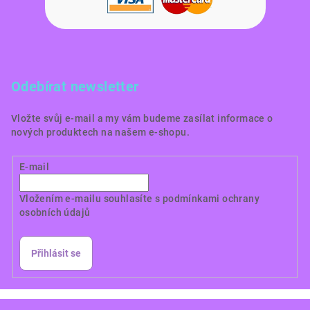
Odebírat newsletter
Vložte svůj e-mail a my vám budeme zasílat informace o
nových produktech na našem e-shopu.
E-mail
Vložením e-mailu souhlasíte s
podmínkami ochrany
osobních údajů
Přihlásit se
Copyright 2026
Dortové obrázky CZ
. Všechna práva