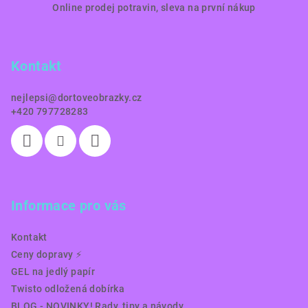
Online prodej potravin, sleva na první nákup
á
p
a
Kontakt
t
í
nejlepsi
@
dortoveobrazky.cz
+420 797728283
Informace pro vás
Kontakt
Ceny dopravy ⚡️
GEL na jedlý papír
Twisto odložená dobírka
BLOG - NOVINKY! Rady, tipy a návody