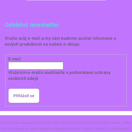
Odebírat newsletter
Vložte svůj e-mail a my vám budeme zasílat informace o
nových produktech na našem e-shopu.
E-mail
Vložením e-mailu souhlasíte s
podmínkami ochrany
osobních údajů
Přihlásit se
Copyright 2026
Dortové obrázky CZ
. Všechna práva
vyhrazena.
Používáme cookies, abychom Vám umožnili pohodlné prohlížení webu a díky
analýze provozu webu neustále zlepšovali jeho funkce, výkon a použitelnost.