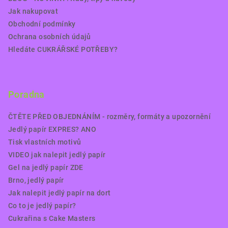
Jak nakupovat
Obchodní podmínky
Ochrana osobních údajů
Hledáte CUKRÁŘSKÉ POTŘEBY?
Poradna
ČTĚTE PŘED OBJEDNÁNÍM - rozměry, formáty a upozornění
Jedlý papír EXPRES? ANO
Tisk vlastních motivů
VIDEO jak nalepit jedlý papír
Gel na jedlý papír ZDE
Brno, jedlý papír
Jak nalepit jedlý papír na dort
Co to je jedlý papír?
Cukrařina s Cake Masters