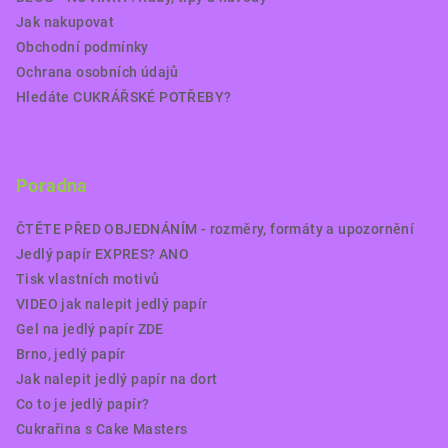
Jak nakupovat
Obchodní podmínky
Ochrana osobních údajů
Hledáte CUKRÁŘSKÉ POTŘEBY?
Poradna
ČTĚTE PŘED OBJEDNÁNÍM - rozměry, formáty a upozornění
Jedlý papír EXPRES? ANO
Tisk vlastních motivů
VIDEO jak nalepit jedlý papír
Gel na jedlý papír ZDE
Brno, jedlý papír
Jak nalepit jedlý papír na dort
Co to je jedlý papír?
Cukrařina s Cake Masters