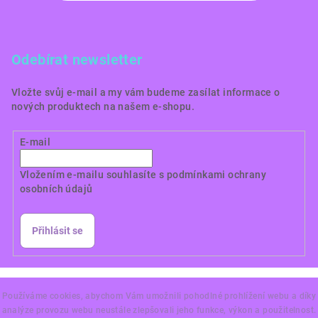
Odebírat newsletter
Vložte svůj e-mail a my vám budeme zasílat informace o
nových produktech na našem e-shopu.
E-mail
Vložením e-mailu souhlasíte s
podmínkami ochrany
osobních údajů
Přihlásit se
Copyright 2026
Dortové obrázky CZ
. Všechna práva
vyhrazena.
Používáme cookies, abychom Vám umožnili pohodlné prohlížení webu a díky
analýze provozu webu neustále zlepšovali jeho funkce, výkon a použitelnost.