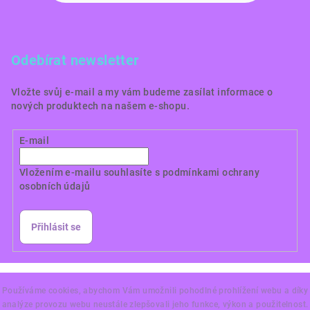
Odebírat newsletter
Vložte svůj e-mail a my vám budeme zasílat informace o
nových produktech na našem e-shopu.
E-mail
Vložením e-mailu souhlasíte s
podmínkami ochrany
osobních údajů
Přihlásit se
Copyright 2026
Dortové obrázky CZ
. Všechna práva
vyhrazena.
Používáme cookies, abychom Vám umožnili pohodlné prohlížení webu a díky
analýze provozu webu neustále zlepšovali jeho funkce, výkon a použitelnost.