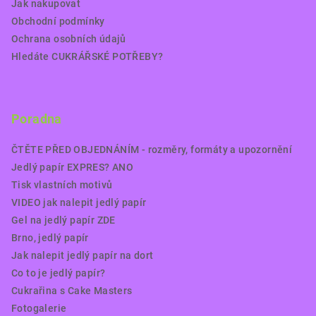
Jak nakupovat
Obchodní podmínky
Ochrana osobních údajů
Hledáte CUKRÁŘSKÉ POTŘEBY?
Poradna
ČTĚTE PŘED OBJEDNÁNÍM - rozměry, formáty a upozornění
Jedlý papír EXPRES? ANO
Tisk vlastních motivů
VIDEO jak nalepit jedlý papír
Gel na jedlý papír ZDE
Brno, jedlý papír
Jak nalepit jedlý papír na dort
Co to je jedlý papír?
Cukrařina s Cake Masters
Fotogalerie